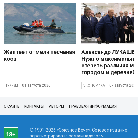
Желтеет отмели песчаная
Александр ЛУКАШЕН
коса
Нужно максимально
стереть различия м
городом и деревней
01 августа 2026
07 августа 2026
ТУРИЗМ
ЭКОНОМИКА
О САЙТЕ
КОНТАКТЫ
АВТОРЫ
ПРАВОВАЯ ИНФОРМАЦИЯ
© 1991-2026 «Союзное Вече». Сетевое издание
зарегистрировано роскомнадзором,