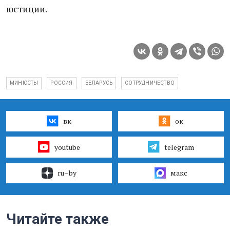
юстиции.
МИНЮСТЫ
РОССИЯ
БЕЛАРУСЬ
СОТРУДНИЧЕСТВО
вк
ок
youtube
telegram
ru–by
макс
Читайте также