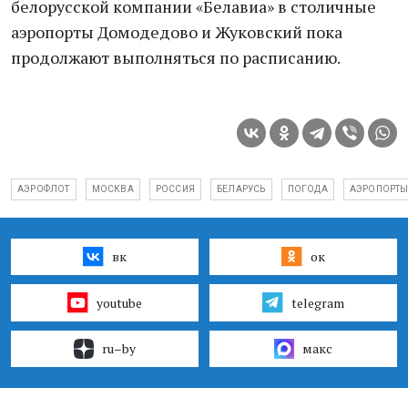
белорусской компании «Белавиа» в столичные
аэропорты Домодедово и Жуковский пока
продолжают выполняться по расписанию.
АЭРОФЛОТ
МОСКВА
РОССИЯ
БЕЛАРУСЬ
ПОГОДА
АЭРОПОРТ
вк
ок
youtube
telegram
ru–by
макс