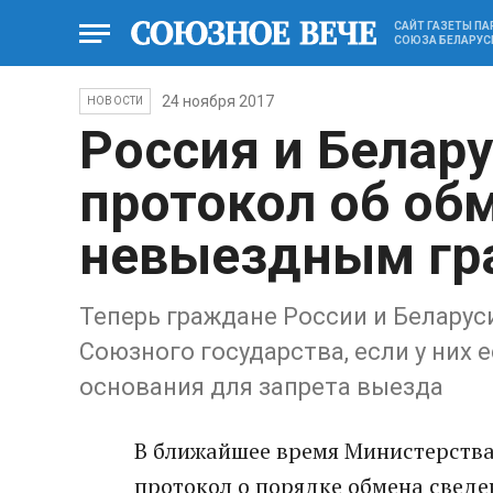
САЙТ ГАЗЕТЫ П
СОЮЗА БЕЛАРУС
24 ноября 2017
НОВОСТИ
Россия и Белар
протокол об об
невыездным г
Теперь граждане России и Беларус
Союзного государства, если у них
основания для запрета выезда
В ближайшее время Министерства
протокол о порядке обмена сведе