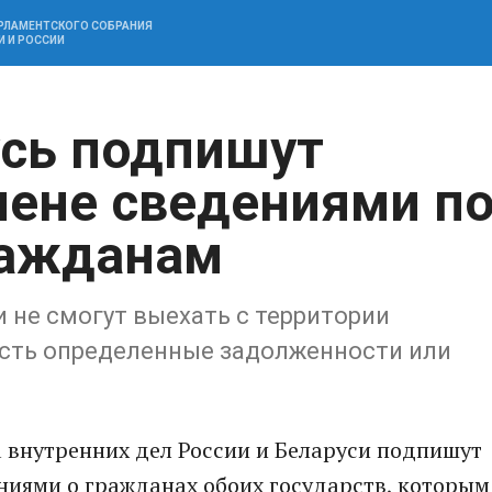
АРЛАМЕНТСКОГО СОБРАНИЯ
И И РОССИИ
усь подпишут
мене сведениями п
ражданам
и не смогут выехать с территории
 есть определенные задолженности или
 внутренних дел России и Беларуси подпишут
ниями о гражданах обоих государств, которым