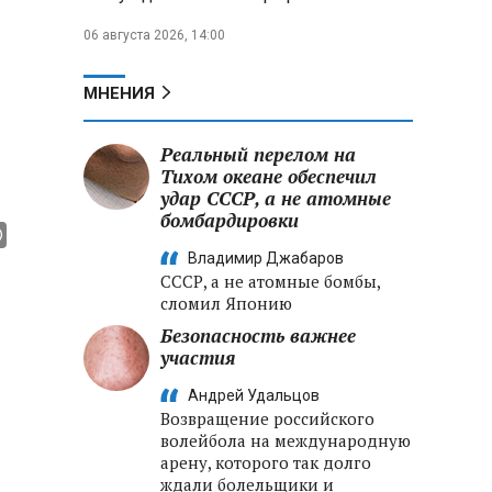
06 августа 2026, 14:00
МНЕНИЯ
Реальный перелом на
Тихом океане обеспечил
удар СССР, а не атомные
бомбардировки
Владимир Джабаров
СССР, а не атомные бомбы,
сломил Японию
Безопасность важнее
участия
Андрей Удальцов
Возвращение российского
волейбола на международную
арену, которого так долго
ждали болельщики и