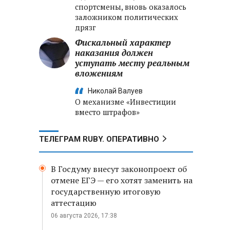
спортсмены, вновь оказалось
заложником политических
дрязг
Фискальный характер
наказания должен
уступать месту реальным
вложениям
Николай Валуев
О механизме «Инвестиции
вместо штрафов»
ТЕЛЕГРАМ RUBY. ОПЕРАТИВНО
В Госдуму внесут законопроект об
отмене ЕГЭ — его хотят заменить на
государственную итоговую
аттестацию
06 августа 2026, 17:38