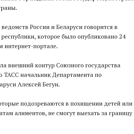
траны.
ведомств России и Беларуси говорится в
республики, которое было опубликовано 24
м интернет-портале.
ола внешний контур Союзного государства
ью ТАСС начальник Департамента по
аруси Алексей Бегун.
 которые подозреваются в похищении детей или
там алиментов, не смогут выехать за границу