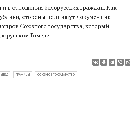
 и в отношении белорусских граждан. Как
ублики, стороны подпишут документ на
истров Союзного государства, который
елорусском Гомеле.
ВЫЕЗД
ГРАНИЦЫ
СОЮЗНОЕ ГОСУДАРСТВО