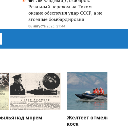
⚫️⚪️🟤 Владимир Джабаров:
Реальный перелом на Тихом
океане обеспечил удар СССР, а не
атомные бомбардировки
06 августа 2026, 21:44
рылья над морем
Желтеет отмели песчан
коса