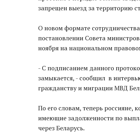
запрещен выезд за территорию с
О новом формате сотрудничества 
постановлении Совета министров 
ноября на национальном правово
- С подписанием данного проток
замыкается, - сообщил в интерв
гражданству и миграции МВД Бел
По его словам, теперь россияне,
имеющие задолженности по выпла
через Беларусь.