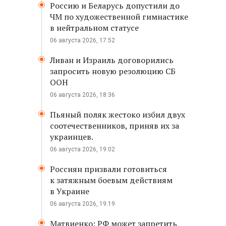
Россию и Беларусь допустили до
ЧМ по художественной гимнастике
в нейтральном статусе
06 августа 2026, 17:52
Ливан и Израиль договорились
запросить новую резолюцию СБ
ООН
06 августа 2026, 18:36
Пьяный поляк жестоко избил двух
соотечественников, приняв их за
украинцев.
06 августа 2026, 19:02
Россиян призвали готовиться
к затяжным боевым действиям
в Украине
06 августа 2026, 19:19
Матвиенко: РФ может запретить