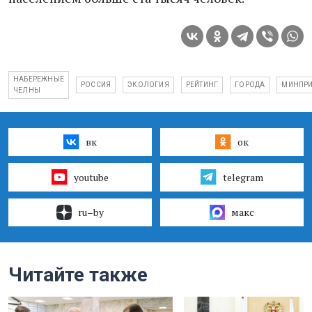
НАБЕРЕЖНЫЕ
РОССИЯ
ЭКОЛОГИЯ
РЕЙТИНГ
ГОРОДА
МИНПР
ЧЕЛНЫ
вк
ок
youtube
telegram
ru–by
макс
Читайте также