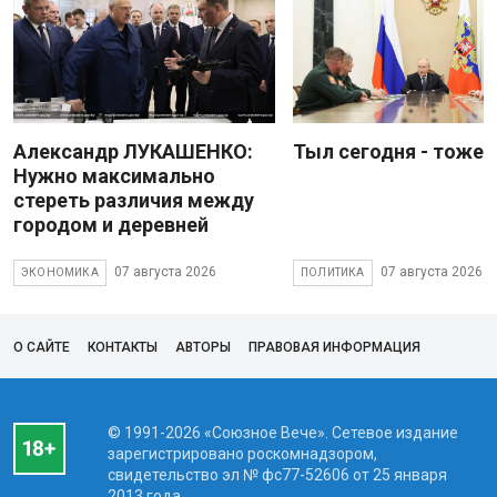
Александр ЛУКАШЕНКО:
Тыл сегодня - тоже 
Нужно максимально
стереть различия между
городом и деревней
07 августа 2026
07 августа 2026
ЭКОНОМИКА
ПОЛИТИКА
О САЙТЕ
КОНТАКТЫ
АВТОРЫ
ПРАВОВАЯ ИНФОРМАЦИЯ
© 1991-2026 «Союзное Вече». Сетевое издание
зарегистрировано роскомнадзором,
свидетельство эл № фc77-52606 от 25 января
2013 года.