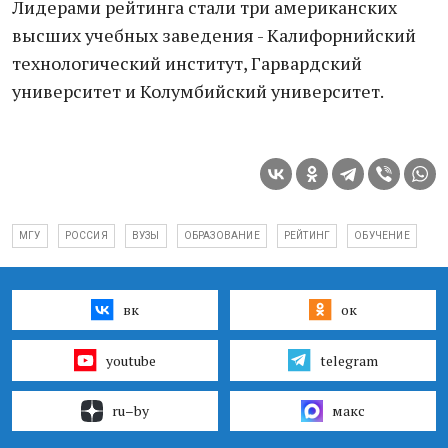
Лидерами рейтинга стали три американских
высших учебных заведения - Калифорнийский
технологический институт, Гарвардский
университет и Колумбийский университет.
МГУ
РОССИЯ
ВУЗЫ
ОБРАЗОВАНИЕ
РЕЙТИНГ
ОБУЧЕНИЕ
вк
ок
youtube
telegram
ru–by
макс