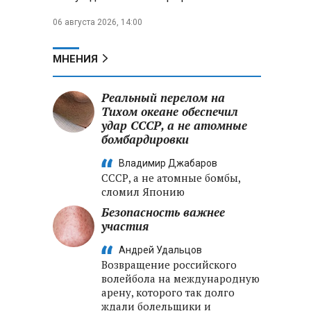
06 августа 2026, 14:00
МНЕНИЯ
Реальный перелом на
Тихом океане обеспечил
удар СССР, а не атомные
бомбардировки
Владимир Джабаров
СССР, а не атомные бомбы,
сломил Японию
Безопасность важнее
участия
Андрей Удальцов
Возвращение российского
волейбола на международную
арену, которого так долго
ждали болельщики и