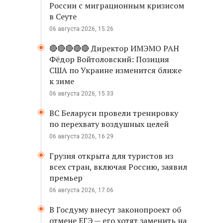
России с миграционным кризисом
в Сеуте
06 августа 2026, 15:26
🔴🔴🔴🔴🔴 Директор ИМЭМО РАН
Фёдор Войтоловский: Позиция
США по Украине изменится ближе
к зиме
06 августа 2026, 15:33
ВС Беларуси провели тренировку
по перехвату воздушных целей
06 августа 2026, 16:29
Грузия открыта для туристов из
всех стран, включая Россию, заявил
премьер
06 августа 2026, 17:06
В Госдуму внесут законопроект об
отмене ЕГЭ — его хотят заменить на