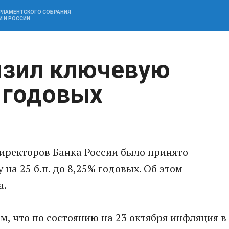
АРЛАМЕНТСКОГО СОБРАНИЯ
И И РОССИИ
изил ключевую
 годовых
директоров Банка России было принято
на 25 б.п. до 8,25% годовых. Об этом
а.
м, что по состоянию на 23 октября инфляция в