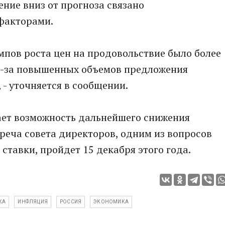
ение вниз от прогноза связано
факторами.
емпов роста цен на продовольствие было более
з-за повышенных объемов предложения
 - уточняется в сообщении.
ает возможность дальнейшего снижения
реча совета директоров, одним из вопросов
ставки, пройдет 15 декабря этого года.
КА
ИНФЛЯЦИЯ
РОССИЯ
ЭКОНОМИКА