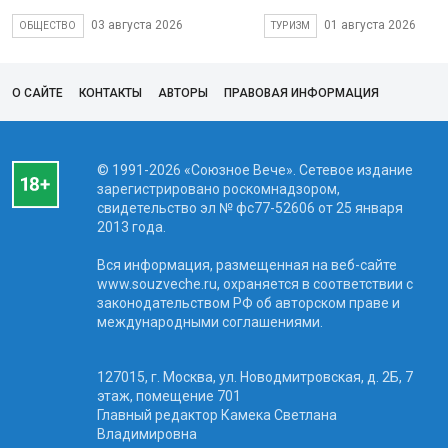
03 августа 2026
01 августа 2026
ОБЩЕСТВО
ТУРИЗМ
О САЙТЕ
КОНТАКТЫ
АВТОРЫ
ПРАВОВАЯ ИНФОРМАЦИЯ
© 1991-2026 «Союзное Вече». Сетевое издание
зарегистрировано роскомнадзором,
свидетельство эл № фc77-52606 от 25 января
2013 года.
Вся информация, размещенная на веб-сайте
www.souzveche.ru, охраняется в соответствии с
законодательством РФ об авторском праве и
международными соглашениями.
127015, г. Москва, ул. Новодмитровская, д. 2Б, 7
этаж, помещение 701
Главный редактор Камека Светлана
Владимировна