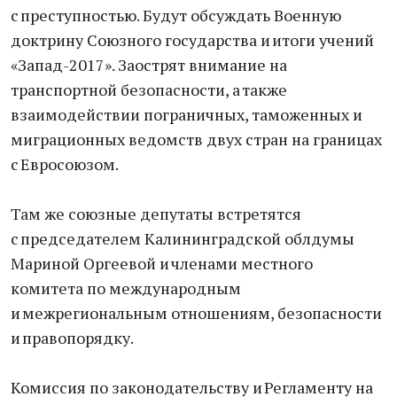
с преступностью. Будут обсуждать Военную
доктрину Союзного государства и итоги учений
«Запад-2017». Заострят внимание на
транспортной безопасности, а также
взаимодействии пограничных, таможенных и
миграционных ведомств двух стран на границах
с Евросоюзом.
Там же союзные депутаты встретятся
с председателем Калининградской облдумы
Мариной Оргеевой и членами местного
комитета по международным
и межрегиональным отношениям, безопасности
и правопорядку.
Комиссия по законодательству и Регламенту на