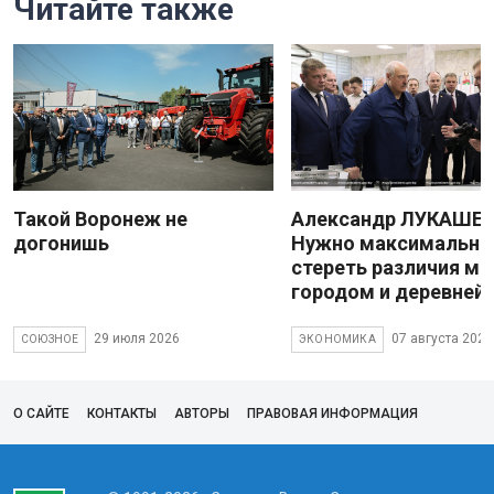
Читайте также
Такой Воронеж не
Александр ЛУКАШЕН
догонишь
Нужно максимально
стереть различия м
городом и деревней
29 июля 2026
07 августа 2026
СОЮЗНОЕ
ЭКОНОМИКА
О САЙТЕ
КОНТАКТЫ
АВТОРЫ
ПРАВОВАЯ ИНФОРМАЦИЯ