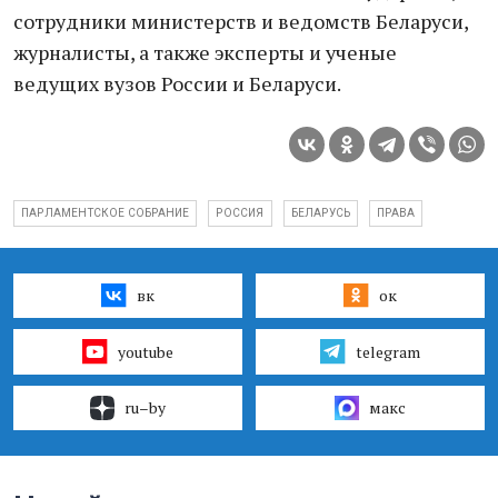
сотрудники министерств и ведомств Беларуси,
журналисты, а также эксперты и ученые
ведущих вузов России и Беларуси.
ПАРЛАМЕНТСКОЕ СОБРАНИЕ
РОССИЯ
БЕЛАРУСЬ
ПРАВА
вк
ок
youtube
telegram
ru–by
макс