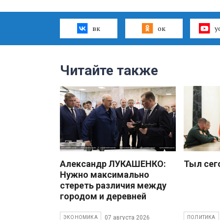
вк
ок
y
Читайте также
Александр ЛУКАШЕНКО:
Тыл сег
Нужно максимально
стереть различия между
городом и деревней
07 августа 2026
ЭКОНОМИКА
ПОЛИТИКА