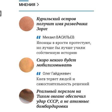
МНЕНИЯ
Курильский остров
получит имя разведчика
Зорге
Михаил ВАСИЛЬЕВ
Японцы в ярости протестуют,
но лучше бы лучше учили
собственную историю
Скоро некого будет
мобилизовывать
Олег Гайдукевич
Киев теряет людей и
самостоятельность решений
Реальный перелом на
Тихом океане обеспечил
удар СССР, а не атомные
бомбардировки