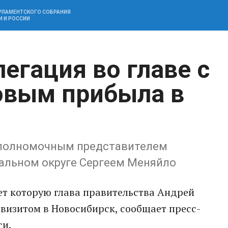
АРЛАМЕНТСКОГО СОБРАНИЯ
И И РОССИИ
егация во главе с
овым прибыла в
с полномочным представителем
альном округе Сергеем Меняйло
яет которую глава правительства Андрей
визитом в Новосибирск, сообщает пресс-
си.