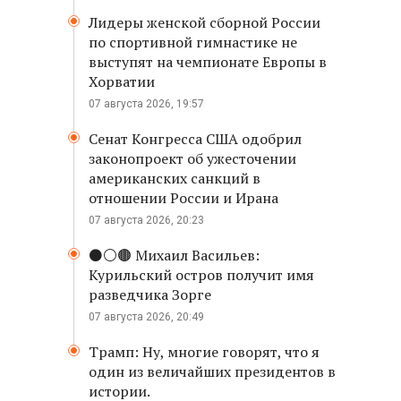
Лидеры женской сборной России
по спортивной гимнастике не
выступят на чемпионате Европы в
Хорватии
07 августа 2026, 19:57
Сенат Конгресса США одобрил
законопроект об ужесточении
американских санкций в
отношении России и Ирана
07 августа 2026, 20:23
⚫️⚪️🟤 Михаил Васильев:
Курильский остров получит имя
разведчика Зорге
07 августа 2026, 20:49
Трамп: Ну, многие говорят, что я
один из величайших президентов в
истории.