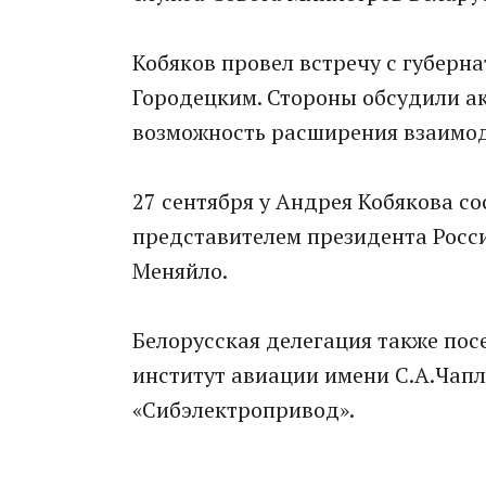
Кобяков провел встречу с губер
Городецким. Стороны обсудили ак
возможность расширения взаимод
27 сентября у Андрея Кобякова с
представителем президента Росс
Меняйло.
Белорусская делегация также по
институт авиации имени С.А.Чап
«Сибэлектропривод».