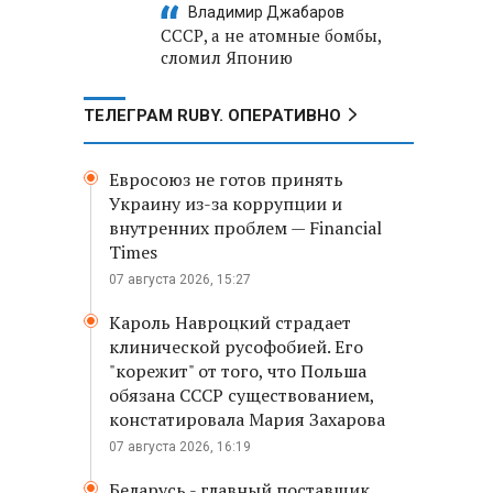
Владимир Джабаров
СССР, а не атомные бомбы,
сломил Японию
ТЕЛЕГРАМ RUBY. ОПЕРАТИВНО
Евросоюз не готов принять
Украину из-за коррупции и
внутренних проблем — Financial
Times
07 августа 2026, 15:27
Кароль Навроцкий страдает
клинической русофобией. Его
"корежит" от того, что Польша
обязана СССР существованием,
констатировала Мария Захарова
07 августа 2026, 16:19
Беларусь - главный поставщик