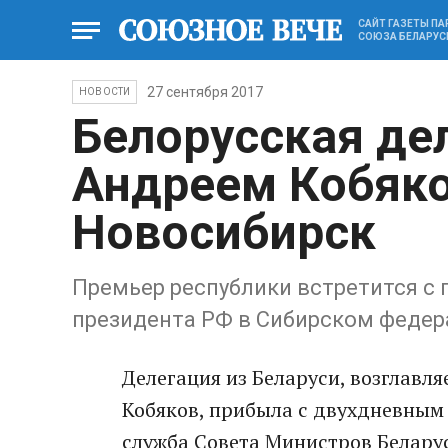
САЙТ ГАЗЕТЫ П
СОЮЗА БЕЛАРУС
27 сентября 2017
НОВОСТИ
Белорусская дел
Андреем Кобяк
Новосибирск
Премьер республики встретится 
президента РФ в Сибирском федер
Делегация из Беларуси, возглавл
Кобяков, прибыла с двухдневным 
служба Совета Министров Белару