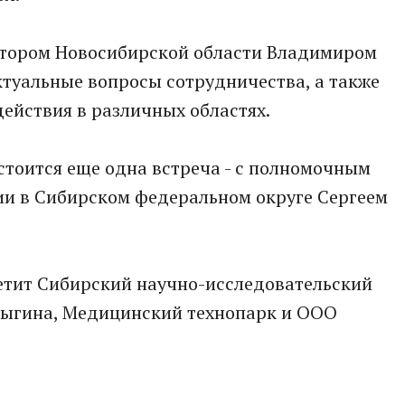
натором Новосибирской области Владимиром
туальные вопросы сотрудничества, а также
ействия в различных областях.
остоится еще одна встреча - с полномочным
ии в Сибирском федеральном округе Сергеем
сетит Сибирский научно-исследовательский
лыгина, Медицинский технопарк и ООО