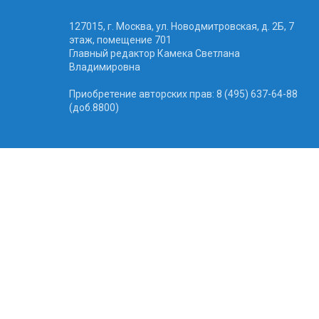
127015, г. Москва, ул. Новодмитровская, д. 2Б, 7
этаж, помещение 701
Главный редактор Камека Светлана
Владимировна
Приобретение авторских прав: 8 (495) 637-64-88
(доб.8800)