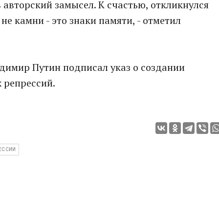
 авторский замысел. К счастью, откликнулся
не камни - это знаки памяти, - отметил
адимир Путин подписал указ о создании
 репрессий.
ЕССИИ