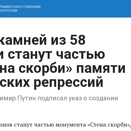
АРЛАМЕНТСКОГО СОБРАНИЯ
И И РОССИИ
камней из 58
и станут частью
на скорби» памяти
ских репрессий
димир Путин подписал указ о создании
ионов станут частью монумента «Стена скорби»