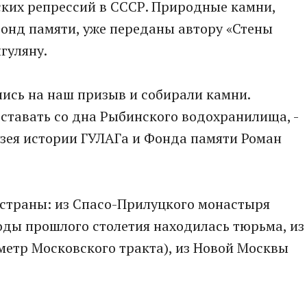
ких репрессий в СССР. Природные камни,
онд памяти, уже переданы автору «Стены
гуляну.
ись на наш призыв и собирали камни.
ставать со дна Рыбинского водохранилища, -
узея истории ГУЛАГа и Фонда памяти Роман
 страны: из Спасо-Прилуцкого монастыря
годы прошлого столетия находилась тюрьма, из
метр Московского тракта), из Новой Москвы