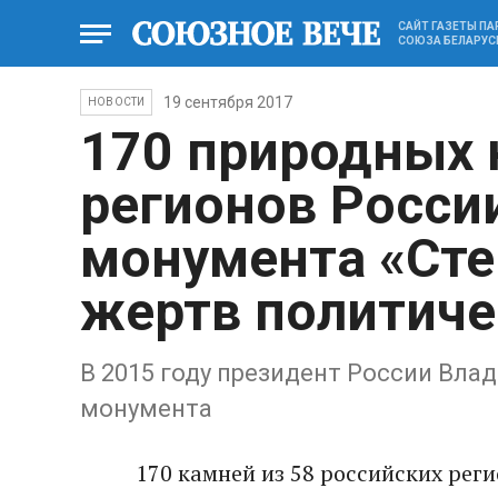
САЙТ ГАЗЕТЫ П
СОЮЗА БЕЛАРУС
19 сентября 2017
НОВОСТИ
170 природных 
регионов Росси
монумента «Сте
жертв политиче
В 2015 году президент России Вла
монумента
170 камней из 58 российских рег