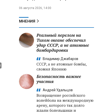
06 августа 2026, 14:00
МНЕНИЯ
Реальный перелом на
Тихом океане обеспечил
удар СССР, а не атомные
бомбардировки
Владимир Джабаров
СССР, а не атомные бомбы,
сломил Японию
Безопасность важнее
участия
Андрей Удальцов
Возвращение российского
волейбола на международную
арену, которого так долго
ждали болельщики и