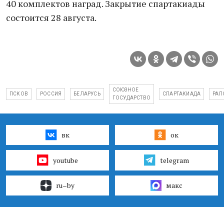
40 комплектов наград. Закрытие спартакиады
состоится 28 августа.
СОЮЗНОЕ
ПСКОВ
РОССИЯ
БЕЛАРУСЬ
СПАРТАКИАДА
РАП
ГОСУДАРСТВО
вк
ок
youtube
telegram
ru–by
макс