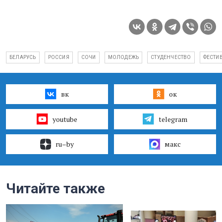
БЕЛАРУСЬ
РОССИЯ
СОЧИ
МОЛОДЕЖЬ
СТУДЕНЧЕСТВО
ФЕСТИ
вк
ок
youtube
telegram
ru–by
макс
Читайте также