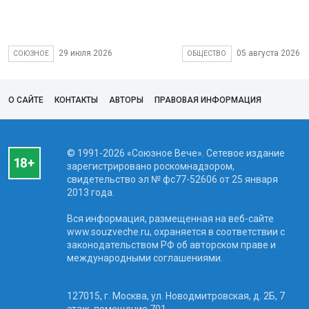
29 июля 2026
05 августа 2026
СОЮЗНОЕ
ОБЩЕСТВО
О САЙТЕ
КОНТАКТЫ
АВТОРЫ
ПРАВОВАЯ ИНФОРМАЦИЯ
© 1991-2026 «Союзное Вече». Сетевое издание
зарегистрировано роскомнадзором,
свидетельство эл № фc77-52606 от 25 января
2013 года.
Вся информация, размещенная на веб-сайте
www.souzveche.ru, охраняется в соответствии с
законодательством РФ об авторском праве и
международными соглашениями.
127015, г. Москва, ул. Новодмитровская, д. 2Б, 7
этаж, помещение 701