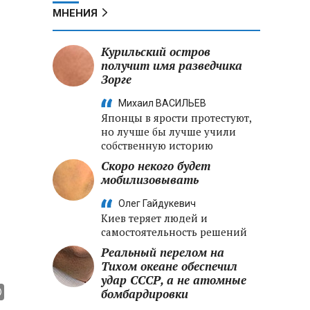
МНЕНИЯ
Курильский остров
получит имя разведчика
Зорге
Михаил ВАСИЛЬЕВ
Японцы в ярости протестуют,
но лучше бы лучше учили
собственную историю
Скоро некого будет
мобилизовывать
Олег Гайдукевич
Киев теряет людей и
самостоятельность решений
Реальный перелом на
Тихом океане обеспечил
удар СССР, а не атомные
бомбардировки