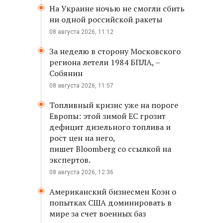
На Украине ночью не смогли сбить
ни одной российской ракеты
08 августа 2026, 11:12
За неделю в сторону Московского
региона летели 1984 БПЛА, –
Собянин
08 августа 2026, 11:57
Топливный кризис уже на пороге
Европы: этой зимой ЕС грозит
дефицит дизельного топлива и
рост цен на него,
пишет Bloomberg со ссылкой на
экспертов.
08 августа 2026, 12:36
Американский бизнесмен Коэн о
попытках США доминировать в
мире за счет военных баз