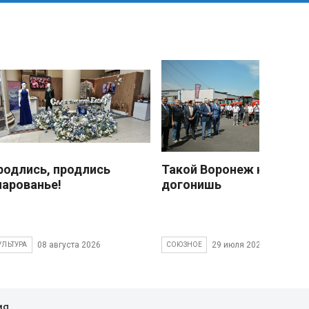
родлись, продлись
Такой Воронеж не
чарованье!
догонишь
08 августа 2026
29 июля 2026
УЛЬТУРА
СОЮЗНОЕ