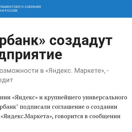
АРЛАМЕНТСКОГО СОБРАНИЯ
И И РОССИИ
ербанк» создадут
дприятие
озможности в «Яндекс. Маркете», -
едит
нии «Яндекс» и крупнейшего универсального
рбанк" подписали соглашение о создании
 «Яндекс.Маркета», говорится в сообщении