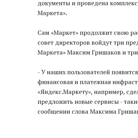
документы и проведена комплекс
Маркета».
Сам «Маркет» продолжит свою ра
совет директоров войдут три пре
Маркета» Максим Гришаков и три
- У наших пользователей появитс
финансовая и платежная инфраст
«Яндекс.Маркету», например, сде
предложить новые сервисы - такие
сообщении слова Максима Гриша