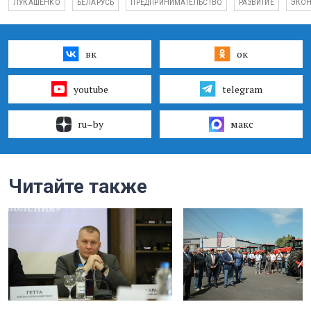
ЛУКАШЕНКО
БЕЛАРУСЬ
ПРЕДПРИНИМАТЕЛЬСТВО
РАЗВИТИЕ
ЭКО
вк
ок
youtube
telegram
ru–by
макс
Читайте также