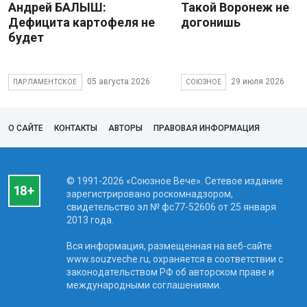
Андрей БАЛЫШ:
Такой Воронеж не
Дефицита картофеля не
догонишь
будет
05 августа 2026
29 июля 2026
ПАРЛАМЕНТСКОЕ
СОЮЗНОЕ
О САЙТЕ
КОНТАКТЫ
АВТОРЫ
ПРАВОВАЯ ИНФОРМАЦИЯ
© 1991-2026 «Союзное Вече». Сетевое издание
зарегистрировано роскомнадзором,
свидетельство эл № фc77-52606 от 25 января
2013 года.
Вся информация, размещенная на веб-сайте
www.souzveche.ru, охраняется в соответствии с
законодательством РФ об авторском праве и
международными соглашениями.