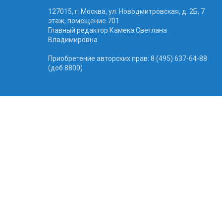
127015, г. Москва, ул. Новодмитровская, д. 2Б, 7
этаж, помещение 701
Главный редактор Камека Светлана
Владимировна
Приобретение авторских прав: 8 (495) 637-64-88
(доб.8800)