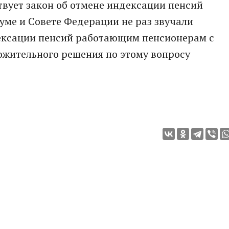
твует закон об отмене индексации пенсий
ме и Совете Федерации не раз звучали
ексации пенсий работающим пенсионерам с
ожительного решения по этому вопросу