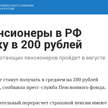
АРЛАМЕНТСКОГО СОБРАНИЯ
И И РОССИИ
нсионеры в РФ
у в 200 рублей
отающих пенсионеров пройдет в августе
 станут получать в среднем на 200 рублей
, сообщила пресс-служба Пенсионного фонда.
вительный перерасчет страховой пенсии имеют