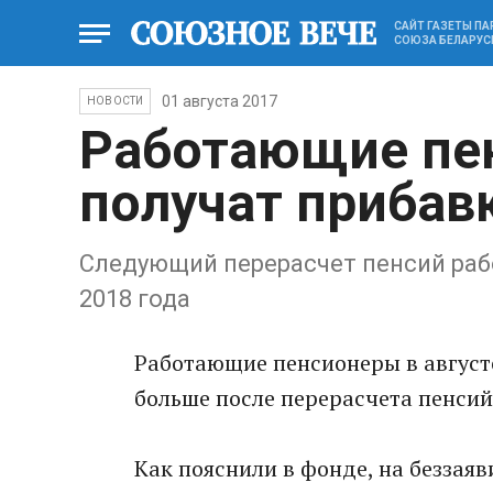
САЙТ ГАЗЕТЫ П
СОЮЗА БЕЛАРУС
01 августа 2017
НОВОСТИ
Работающие пе
получат прибавк
Следующий перерасчет пенсий раб
2018 года
Работающие пенсионеры в августе
больше после перерасчета пенсий
Как пояснили в фонде, на беззая