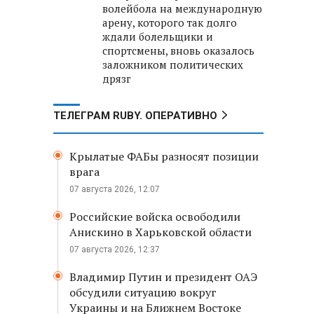
волейбола на международную
арену, которого так долго
ждали болельщики и
спортсмены, вновь оказалось
заложником политических
дрязг
ТЕЛЕГРАМ RUBY. ОПЕРАТИВНО
Крылатые ФАБы разносят позиции
врага
07 августа 2026, 12:07
Российские войска освободили
Анискино в Харьковской области
07 августа 2026, 12:37
Владимир Путин и президент ОАЭ
обсудили ситуацию вокруг
Украины и на Ближнем Востоке