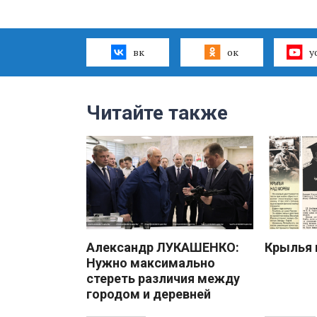
вк
ок
y
Читайте также
Александр ЛУКАШЕНКО:
Крылья 
Нужно максимально
стереть различия между
городом и деревней