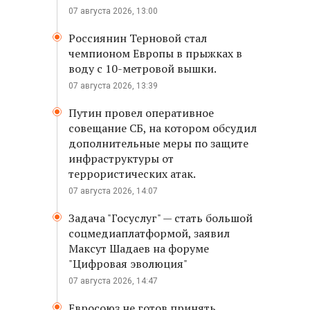
07 августа 2026, 13:00
Россиянин Терновой стал
чемпионом Европы в прыжках в
воду с 10-метровой вышки.
07 августа 2026, 13:39
Путин провел оперативное
совещание СБ, на котором обсудил
дополнительные меры по защите
инфраструктуры от
террористических атак.
07 августа 2026, 14:07
Задача "Госуслуг" — стать большой
соцмедиаплатформой, заявил
Максут Шадаев на форуме
"Цифровая эволюция"
07 августа 2026, 14:47
Евросоюз не готов принять