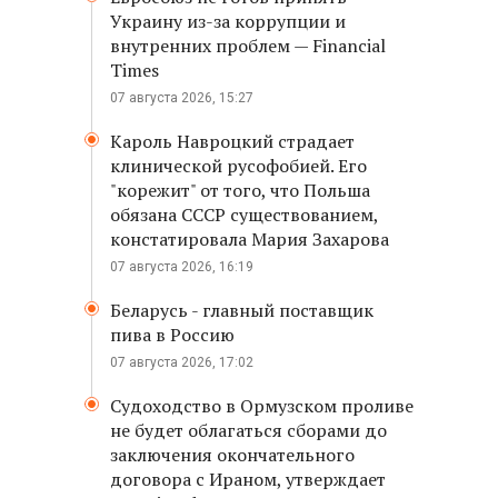
Украину из-за коррупции и
внутренних проблем — Financial
Times
07 августа 2026, 15:27
Кароль Навроцкий страдает
клинической русофобией. Его
"корежит" от того, что Польша
обязана СССР существованием,
констатировала Мария Захарова
07 августа 2026, 16:19
Беларусь - главный поставщик
пива в Россию
07 августа 2026, 17:02
Судоходство в Ормузском проливе
не будет облагаться сборами до
заключения окончательного
договора с Ираном, утверждает