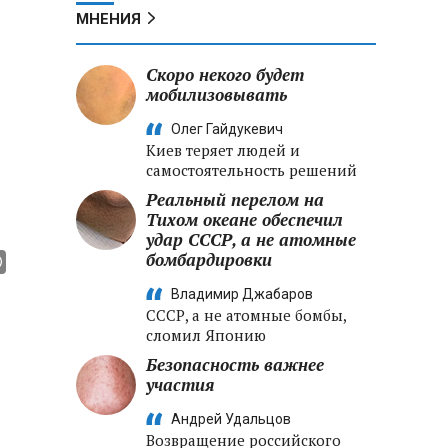
МНЕНИЯ
Скоро некого будет
мобилизовывать
Олег Гайдукевич
Киев теряет людей и
самостоятельность решений
Реальный перелом на
Тихом океане обеспечил
удар СССР, а не атомные
бомбардировки
Владимир Джабаров
СССР, а не атомные бомбы,
сломил Японию
Безопасность важнее
участия
Андрей Удальцов
Возвращение российского