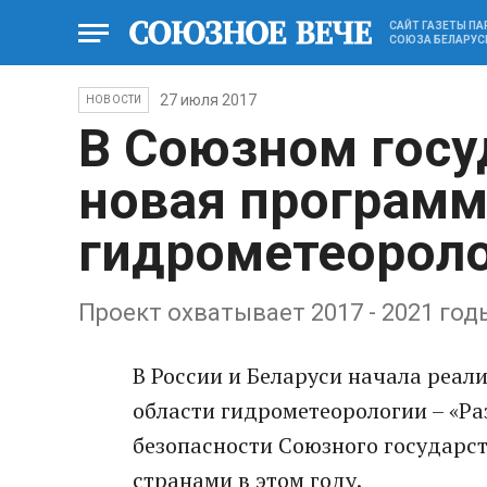
САЙТ ГАЗЕТЫ П
СОЮЗА БЕЛАРУС
27 июля 2017
НОВОСТИ
В Союзном госу
новая программ
гидрометеорол
Проект охватывает 2017 - 2021 год
В России и Беларуси начала реал
области гидрометеорологии – «Р
безопасности Союзного государст
странами в этом году.