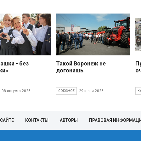
ашки - без
Такой Воронеж не
П
ки»
догонишь
о
08 августа 2026
29 июля 2026
СОЮЗНОЕ
К
 САЙТЕ
КОНТАКТЫ
АВТОРЫ
ПРАВОВАЯ ИНФОРМАЦ