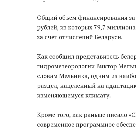
Общий объем финансирования за п
рублей, из которых 79,7 миллиона
за счет отчислений Беларуси.
Как сообщил представитель белор
гидрометеорологии Виктор Мельни
словам Мельника, одним из наиб
раздел, нацеленный на адаптаци
изменяющемуся климату.
Кроме того, как раньше писало «
современное программное обеспе