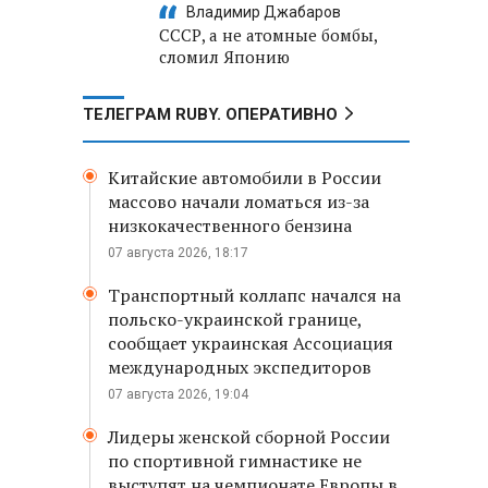
Владимир Джабаров
СССР, а не атомные бомбы,
сломил Японию
ТЕЛЕГРАМ RUBY. ОПЕРАТИВНО
Китайские автомобили в России
массово начали ломаться из-за
низкокачественного бензина
07 августа 2026, 18:17
Транспортный коллапс начался на
польско-украинской границе,
сообщает украинская Ассоциация
международных экспедиторов
07 августа 2026, 19:04
Лидеры женской сборной России
по спортивной гимнастике не
выступят на чемпионате Европы в