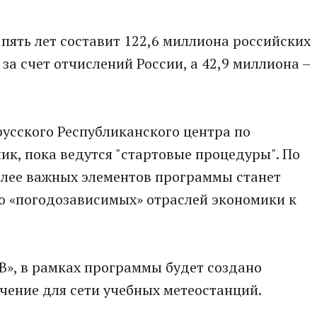
ять лет составит 122,6 миллиона российских
 за счет отчислений России, а 42,9 миллиона –
усского Республиканского центра по
к, пока ведутся "стартовые процедуры". По
олее важных элементов программы станет
ю «погодозависимых» отраслей экономики к
СВ», в рамках программы будет создано
чение для сети учебных метеостанций.