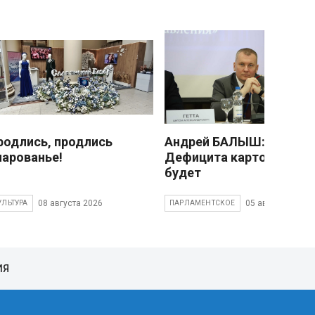
родлись, продлись
Андрей БАЛЫШ:
чарованье!
Дефицита картофеля не
будет
08 августа 2026
05 августа 2026
УЛЬТУРА
ПАРЛАМЕНТСКОЕ
ИЯ