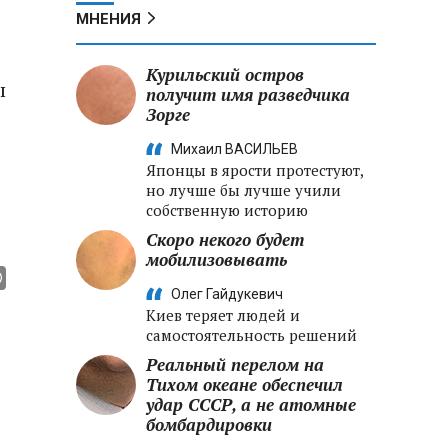
МНЕНИЯ
Курильский остров
ы
получит имя разведчика
Зорге
Михаил ВАСИЛЬЕВ
Японцы в ярости протестуют,
в
но лучше бы лучше учили
собственную историю
Скоро некого будет
мобилизовывать
Олег Гайдукевич
Киев теряет людей и
самостоятельность решений
Реальный перелом на
Тихом океане обеспечил
удар СССР, а не атомные
бомбардировки