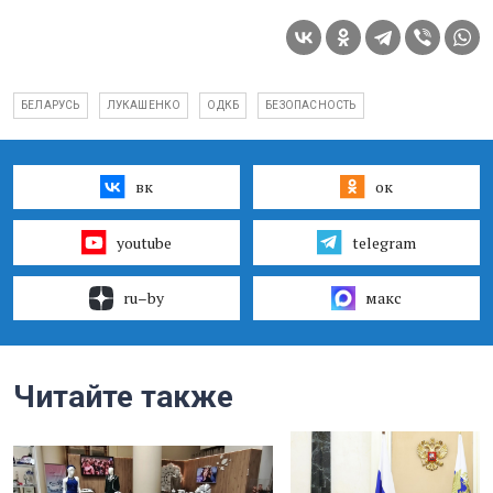
БЕЛАРУСЬ
ЛУКАШЕНКО
ОДКБ
БЕЗОПАСНОСТЬ
вк
ок
youtube
telegram
ru–by
макс
Читайте также