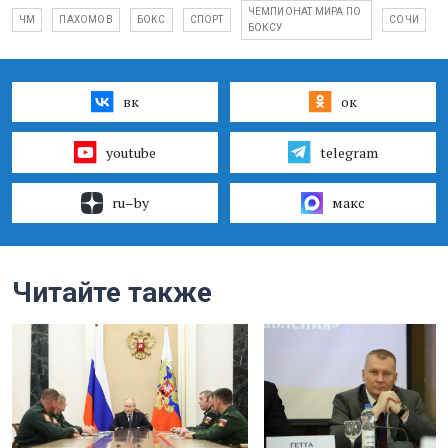
ЧЕМПИОНАТ МИРА ПО
ЧМ
ПАХОМОВ
БОКС
СПОРТ
СОЧИ
БОКСУ
вк
ок
youtube
telegram
ru–by
макс
Читайте также