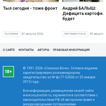
Тыл сегодня - тоже фронт
Андрей БАЛЫШ:
Дефицита картофеля
будет
07 августа 2026
05 августа 
ПОЛИТИКА
ПАРЛАМЕНТСКОЕ
О САЙТЕ
КОНТАКТЫ
АВТОРЫ
ПРАВОВАЯ ИНФОРМАЦИЯ
© 1991-2026 «Союзное Вече». Сетевое издание
зарегистрировано роскомнадзором,
свидетельство эл № фc77-52606 от 25 января
2013 года.
Вся информация, размещенная на веб-сайте
www.souzveche.ru, охраняется в соответствии с
законодательством РФ об авторском праве и
международными соглашениями.