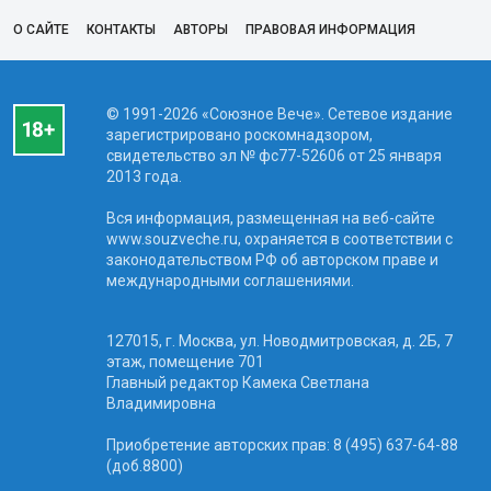
О САЙТЕ
КОНТАКТЫ
АВТОРЫ
ПРАВОВАЯ ИНФОРМАЦИЯ
© 1991-2026 «Союзное Вече». Сетевое издание
зарегистрировано роскомнадзором,
свидетельство эл № фc77-52606 от 25 января
2013 года.
Вся информация, размещенная на веб-сайте
www.souzveche.ru, охраняется в соответствии с
законодательством РФ об авторском праве и
международными соглашениями.
127015, г. Москва, ул. Новодмитровская, д. 2Б, 7
этаж, помещение 701
Главный редактор Камека Светлана
Владимировна
Приобретение авторских прав: 8 (495) 637-64-88
(доб.8800)