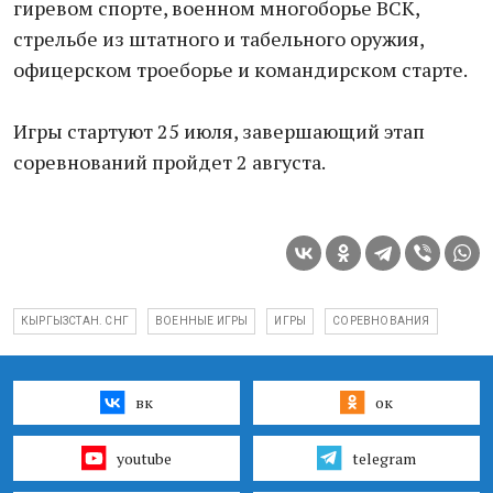
гиревом спорте, военном многоборье ВСК,
стрельбе из штатного и табельного оружия,
офицерском троеборье и командирском старте.
Игры стартуют 25 июля, завершающий этап
соревнований пройдет 2 августа.
КЫРГЫЗСТАН. СНГ
ВОЕННЫЕ ИГРЫ
ИГРЫ
СОРЕВНОВАНИЯ
вк
ок
youtube
telegram