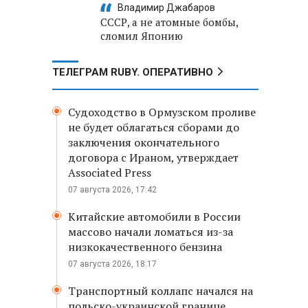
Владимир Джабаров
СССР, а не атомные бомбы,
сломил Японию
ТЕЛЕГРАМ RUBY. ОПЕРАТИВНО
Судоходство в Ормузском проливе
не будет облагаться сборами до
заключения окончательного
договора с Ираном, утверждает
Associated Press
07 августа 2026, 17:42
Китайские автомобили в России
массово начали ломаться из-за
низкокачественного бензина
07 августа 2026, 18:17
Транспортный коллапс начался на
польско-украинской границе,