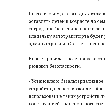
По его словам, с этого дня авто
оставлять детей в возрасте до се
сотрудник Госавтоинспекции зафи
владельцу автотранспорта будет 
административной ответственнос
Новые правила также допускают п
ремнями безопасности.
- Установлено безальтернативно
устройств для перевозки детей в 
использование таких устройств л
конструкцией транспортного средс