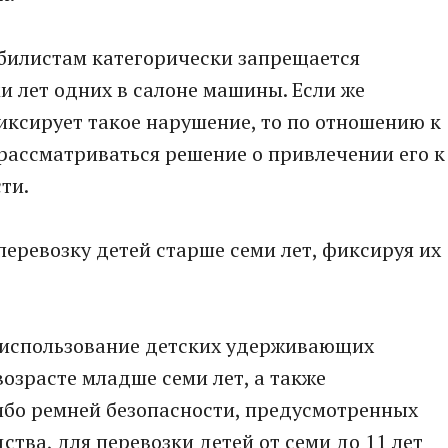
мобилистам категорически запрещается
ми лет одних в салоне машины. Если же
ксирует такое нарушение, то по отношению к
рассматриваться решение о привлечении его к
ти.
еревозку детей старше семи лет, фиксируя их
е использование детских удерживающих
возрасте младше семи лет, а также
ибо ремней безопасности, предусмотренных
тва, для перевозки детей от семи до 11 лет