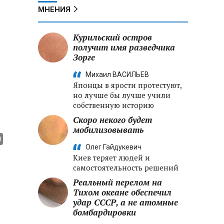
МНЕНИЯ
Курильский остров
получит имя разведчика
Зорге
Михаил ВАСИЛЬЕВ
Японцы в ярости протестуют,
но лучше бы лучше учили
собственную историю
Скоро некого будет
мобилизовывать
Олег Гайдукевич
Киев теряет людей и
самостоятельность решений
Реальный перелом на
Тихом океане обеспечил
удар СССР, а не атомные
бомбардировки