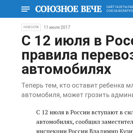
САЙТ ГАЗЕТЫ П
СОЮЗА БЕЛАРУС
11 июля 2017
НОВОСТИ
С 12 июля в Ро
правила перево
автомобилях
Теперь тем, кто оставит ребенка м
автомобиля, может грозить админ
С 12 июля в России вступают в си
автомобилях, сообщил заместите
инспекции России Владимир Кузи