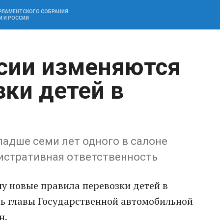
АРЛАМЕНТСКОГО СОБРАНИЯ
И И РОССИИ
ссии изменяются
зки детей в
ладше семи лет одного в салоне
истративная ответственность
лу новые правила перевозки детей в
ль главы Государственной автомобильной
н.