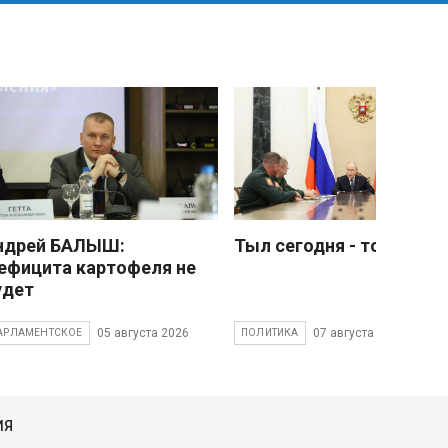
ндрей БАЛЫШ:
Тыл сегодня - тоже фро
ефицита картофеля не
удет
05 августа 2026
07 августа 2026
АРЛАМЕНТСКОЕ
ПОЛИТИКА
ИЯ