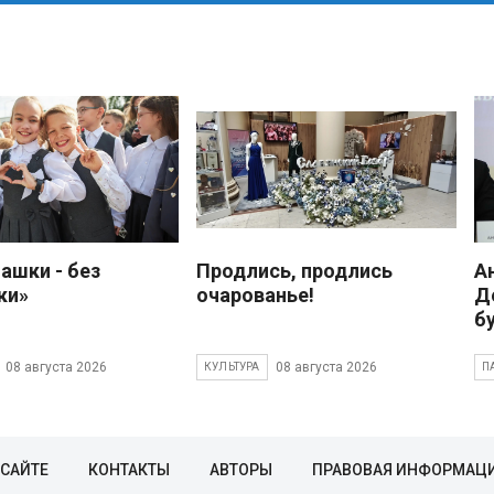
ашки - без
Продлись, продлись
А
ки»
очарованье!
Д
б
08 августа 2026
08 августа 2026
КУЛЬТУРА
П
 САЙТЕ
КОНТАКТЫ
АВТОРЫ
ПРАВОВАЯ ИНФОРМАЦ