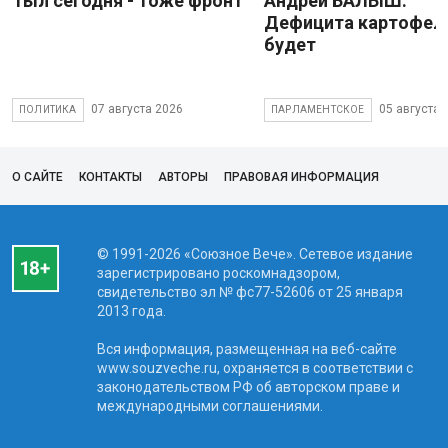
Тыл сегодня - тоже фронт
Андрей БАЛЫШ:
Дефицита картофеля
будет
07 августа 2026
05 августа 
ПОЛИТИКА
ПАРЛАМЕНТСКОЕ
О САЙТЕ
КОНТАКТЫ
АВТОРЫ
ПРАВОВАЯ ИНФОРМАЦИЯ
© 1991-2026 «Союзное Вече». Сетевое издание
зарегистрировано роскомнадзором,
свидетельство эл № фc77-52606 от 25 января
2013 года.
Вся информация, размещенная на веб-сайте
www.souzveche.ru, охраняется в соответствии с
законодательством РФ об авторском праве и
международными соглашениями.