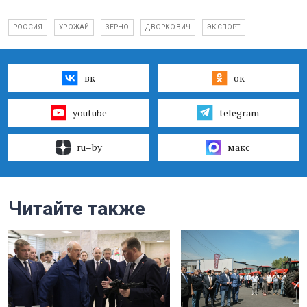
РОССИЯ
УРОЖАЙ
ЗЕРНО
ДВОРКОВИЧ
ЭКСПОРТ
вк
ок
youtube
telegram
ru–by
макс
Читайте также