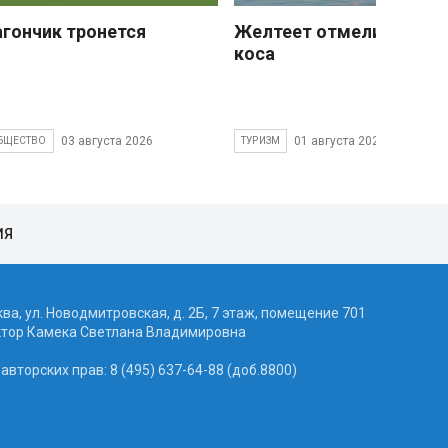
агончик тронется
Желтеет отмели песчан
коса
03 августа 2026
01 августа 2026
БЩЕСТВО
ТУРИЗМ
ИЯ
ква, ул. Новодмитровская, д. 2Б, 7 этаж, помещение 701
ктор Камека Светлана Владимировна
вторских прав: 8 (495) 637-64-88 (доб.8800)