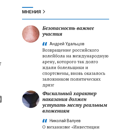
МНЕНИЯ
Безопасность важнее
участия
Андрей Удальцов
Возвращение российского
волейбола на международную
арену, которого так долго
т
ждали болельщики и
спортсмены, вновь оказалось
заложником политических
дрязг
Фискальный характер
наказания должен
уступать месту реальным
вложениям
Николай Валуев
О механизме «Инвестиции