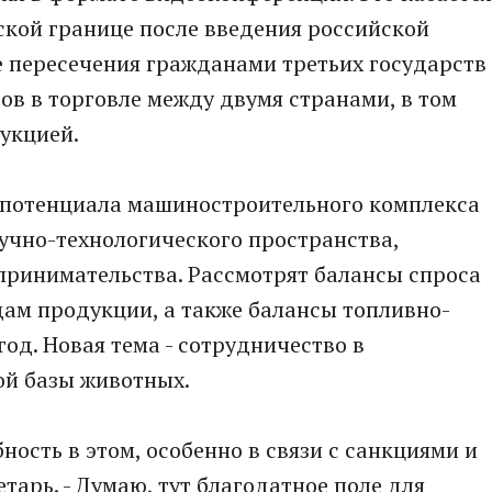
ской границе после введения российской
е пересечения гражданами третьих государств
ов в торговле между двумя странами, в том
укцией.
е потенциала машиностроительного комплекса
учно-технологического пространства,
принимательства. Рассмотрят балансы спроса
ам продукции, а также балансы топливно-
год. Новая тема - сотрудничество в
й базы животных.
ость в этом, особенно в связи с санкциями и
етарь. - Думаю, тут благодатное поле для