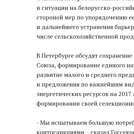
и ситуации на белорусско-россий
стороной мер по упорядочению е
и дальнейшего устранения барьер
числе сельскохозяйственной прод
В Петербурге обсудят сохранени
Союза, формирование единого на
развитие малого и среднего пред
и предложения по важнейшим вид
энергетических ресурсов на 2017 
формировании своей селекционно
- Мы испытываем большую потребн
контрсанкциями, - сказал Госсекр