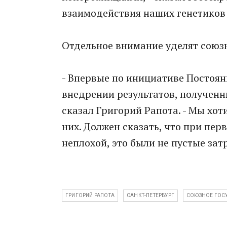
взаимодействия наших генетиков 
Отдельное внимание уделят союз
- Впервые по инициативе Постоян
внедрении результатов, полученн
сказал Григорий Рапота. - Мы хо
них. Должен сказать, что при пе
неплохой, это были не пустые зат
ГРИГОРИЙ РАПОТА
САНКТ-ПЕТЕРБУРГ
СОЮЗНОЕ ГОС