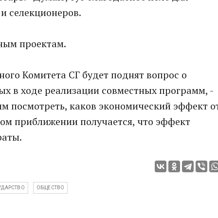
и селекционеров.
ным проектам.
ного Комитета СГ будет поднят вопрос о
ых в ходе реализации совместных программ, -
тим посмотреть, каков экономический эффект о
рвом приближении получается, что эффект
раты.
УДАРСТВО
ОБЩЕСТВО