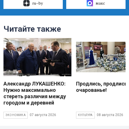
ru–by
макс
Читайте также
Александр ЛУКАШЕНКО:
Продлись, продлись
Нужно максимально
очарованье!
стереть различия между
городом и деревней
07 августа 2026
08 августа 2026
ЭКОНОМИКА
КУЛЬТУРА