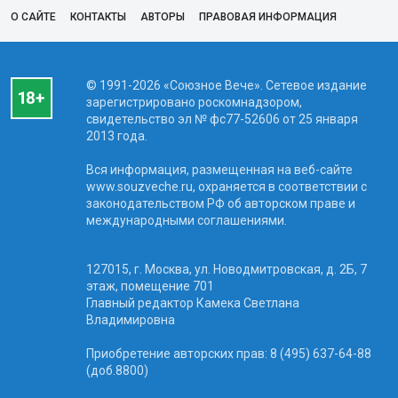
О САЙТЕ
КОНТАКТЫ
АВТОРЫ
ПРАВОВАЯ ИНФОРМАЦИЯ
© 1991-2026 «Союзное Вече». Сетевое издание
зарегистрировано роскомнадзором,
свидетельство эл № фc77-52606 от 25 января
2013 года.
Вся информация, размещенная на веб-сайте
www.souzveche.ru, охраняется в соответствии с
законодательством РФ об авторском праве и
международными соглашениями.
127015, г. Москва, ул. Новодмитровская, д. 2Б, 7
этаж, помещение 701
Главный редактор Камека Светлана
Владимировна
Приобретение авторских прав: 8 (495) 637-64-88
(доб.8800)