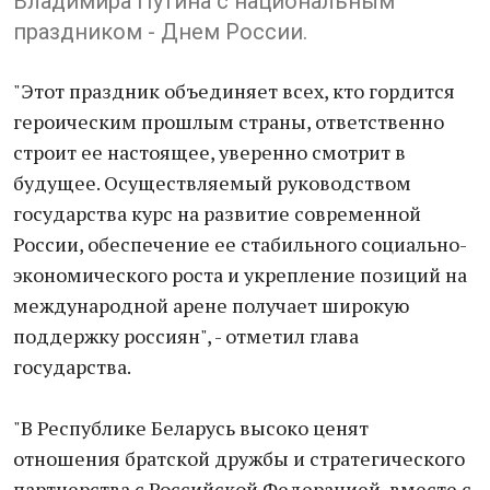
Владимира Путина с национальным
праздником - Днем России.
"Этот праздник объединяет всех, кто гордится
героическим прошлым страны, ответственно
строит ее настоящее, уверенно смотрит в
будущее. Осуществляемый руководством
государства курс на развитие современной
России, обеспечение ее стабильного социально-
экономического роста и укрепление позиций на
международной арене получает широкую
поддержку россиян", - отметил глава
государства.
"В Республике Беларусь высоко ценят
отношения братской дружбы и стратегического
партнерства с Российской Федерацией, вместе с