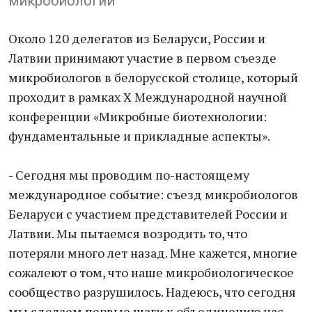
микробиологии
Около 120 делегатов из Беларуси, России и
Латвии принимают участие в первом съезде
микробиологов в белорусской столице, который
проходит в рамках X Международной научной
конференции «Микробные биотехнологии:
фундаментальные и прикладные аспекты».
- Сегодня мы проводим по-настоящему
международное событие: съезд микробиологов
Беларуси с участием представителей России и
Латвии. Мы пытаемся возродить то, что
потеряли много лет назад. Мне кажется, многие
сожалеют о том, что наше микробиологическое
сообщество разрушилось. Надеюсь, что сегодня
мы сделаем первые шаги к объединению нас