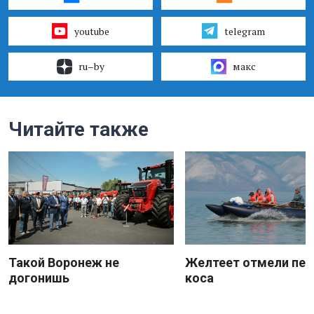
youtube
telegram
ru–by
макс
Читайте также
Такой Воронеж не
Желтеет отмели пес
догонишь
коса