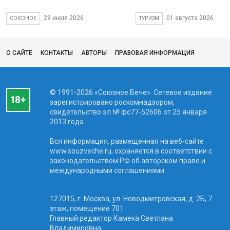
29 июля 2026
01 августа 2026
СОЮЗНОЕ
ТУРИЗМ
О САЙТЕ
КОНТАКТЫ
АВТОРЫ
ПРАВОВАЯ ИНФОРМАЦИЯ
© 1991-2026 «Союзное Вече». Сетевое издание
зарегистрировано роскомнадзором,
свидетельство эл № фc77-52606 от 25 января
2013 года.
Вся информация, размещенная на веб-сайте
www.souzveche.ru, охраняется в соответствии с
законодательством РФ об авторском праве и
международными соглашениями.
127015, г. Москва, ул. Новодмитровская, д. 2Б, 7
этаж, помещение 701
Главный редактор Камека Светлана
Владимировна