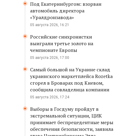
Под Екатеринбургом: взорван
автомобиль директора
«Уралдронзавода»
05 августа 2026, 16:21
Российские синхронистки
выиграли третье золото на
чемпионате Европы
05 августа 2026, 17:00
Самый большой на Украине склад
украинского маркетплейса Rozetka
сгорел в Броварах под Киевом,
сообщила совладелица компании
05 августа 2026, 17:24
Выборы в Госдуму пройдут в
экстремальной ситуации, ЦИК
принимает беспрецедентные меры
обеспечения безопасности, заявила
глава Центризбиркома Элла