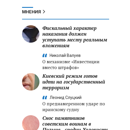
МНЕНИЯ
Фискальный характер
наказания должен
уступать месту реальным
вложениям
Николай Валуев
О механизме «Инвестиции
вместо штрафов»
Киевский режим готов
идти на государственный
терроризм
Леонид Слуцкий
О преднамеренном ударе по
иранскому судну
Снос памятников
советским воинам в
Польше - сродни Холокосту