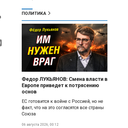
ПОЛИТИКА
о
Федор ЛУКЬЯНОВ: Смена власти в
Европе приведет к потрясению
основ
ЕС готовится к войне с Россией, но не
факт, что на это согласятся все страны
Союза
06 августа 2026, 00:12