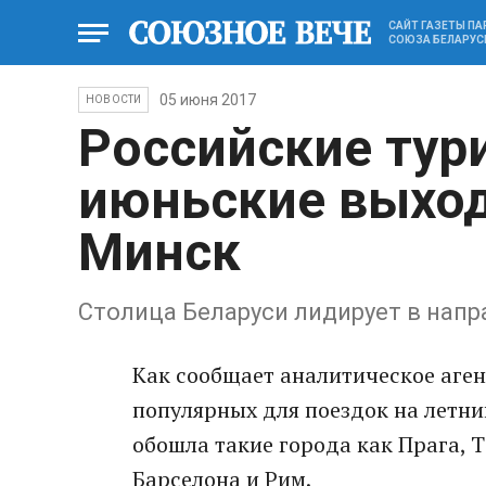
САЙТ ГАЗЕТЫ П
СОЮЗА БЕЛАРУС
05 июня 2017
НОВОСТИ
Российские тур
июньские выход
Минск
Столица Беларуси лидирует в нап
Как сообщает аналитическое аге
популярных для поездок на летни
обошла такие города как Прага, Т
Барселона и Рим.