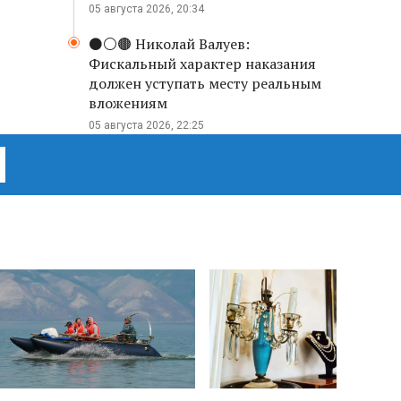
05 августа 2026, 20:34
⚫️⚪️🟤 Николай Валуев:
Фискальный характер наказания
должен уступать месту реальным
вложениям
05 августа 2026, 22:25