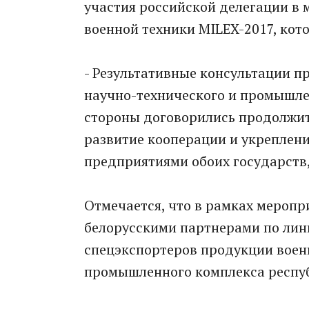
участия российской делегации в
военной техники MILEX-2017, кот
- Результативные консультации п
научно-технического и промышле
стороны договорились продолжит
развитие кооперации и укреплен
предприятиями обоих государств, 
Отмечается, что в рамках меропр
белорусскими партнерами по лин
спецэкспортеров продукции воен
промышленного комплекса респу