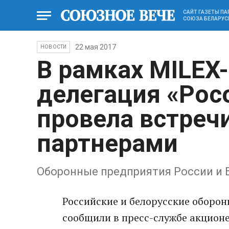
САЙТ ГАЗЕТЫ П
СОЮЗА БЕЛАРУС
22 мая 2017
НОВОСТИ
В рамках MILEX
делегация «Рос
провела встреч
партнерами
Оборонные предприятия России и 
Российские и белорусские оборон
сообщили в пресс-службе акционе