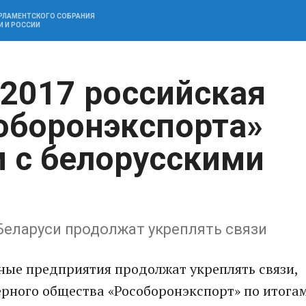
АРЛАМЕНТСКОГО СОБРАНИЯ
И И РОССИИ
-2017 российская
оборонэкспорта»
и с белорусскими
Беларуси продолжат укреплять связи
ные предприятия продолжат укреплять связи,
рного общества «Рособоронэкспорт» по итога