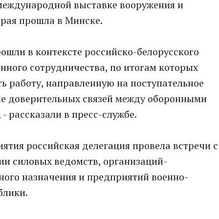
 международной выставке вооружения и
орая прошла в Минске.
рошли в контексте российско-белорусского
нного сотрудничества, по итогам которых
ь работу, направленную на поступательное
ие доверительных связей между оборонными
- рассказали в пресс-службе.
иятия российская делегация провела встречи с
ии силовых ведомств, организаций-
ного назначения и предприятий военно-
блики.