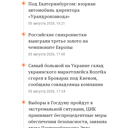
Под Екатеринбургом: взорван
автомобиль директора
«Уралдронзавода»
05 августа 2026, 16:21
Российские синхронистки
выиграли третье золото на
чемпионате Европы
05 августа 2026, 17:00
Самый большой на Украине склад
украинского маркетплейса Rozetka
сгорел в Броварах под Киевом,
сообщила совладелица компании
05 августа 2026, 17:24
Выборы в Госдуму пройдут в
экстремальной ситуации, ЦИК
принимает беспрецедентные меры
обеспечения безопасности, заявила
глава Центризбиркома Элла