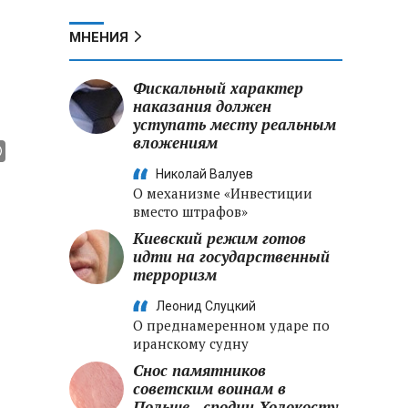
МНЕНИЯ
Фискальный характер
наказания должен
уступать месту реальным
вложениям
Николай Валуев
О механизме «Инвестиции
вместо штрафов»
Киевский режим готов
идти на государственный
терроризм
Леонид Слуцкий
О преднамеренном ударе по
иранскому судну
Снос памятников
советским воинам в
Польше - сродни Холокосту