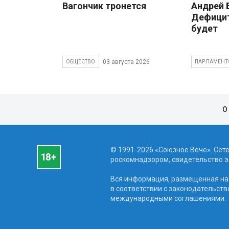
Вагончик тронется
Андрей
Дефицит
будет
03 августа 2026
ОБЩЕСТВО
ПАРЛАМЕНТ
О
© 1991-2026 «Союзное Вече». Сет
роскомнадзором, свидетельство эл
Вся информация, размещенная на 
в соответствии с законодательств
международными соглашениями.