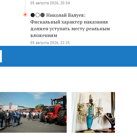
05 августа 2026, 20:34
⚫️⚪️🟤 Николай Валуев:
Фискальный характер наказания
должен уступать месту реальным
вложениям
05 августа 2026, 22:25