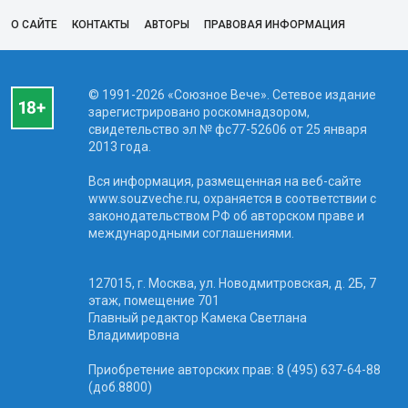
О САЙТЕ
КОНТАКТЫ
АВТОРЫ
ПРАВОВАЯ ИНФОРМАЦИЯ
© 1991-2026 «Союзное Вече». Сетевое издание
зарегистрировано роскомнадзором,
свидетельство эл № фc77-52606 от 25 января
2013 года.
Вся информация, размещенная на веб-сайте
www.souzveche.ru, охраняется в соответствии с
законодательством РФ об авторском праве и
международными соглашениями.
127015, г. Москва, ул. Новодмитровская, д. 2Б, 7
этаж, помещение 701
Главный редактор Камека Светлана
Владимировна
Приобретение авторских прав: 8 (495) 637-64-88
(доб.8800)