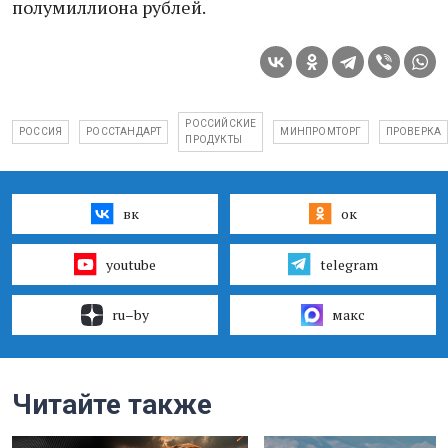
полумиллиона рублей.
РОССИЙСКИЕ
РОССИЯ
РОССТАНДАРТ
МИНПРОМТОРГ
ПРОВЕРКА
ПРОДУКТЫ
вк
ок
youtube
telegram
ru–by
макс
Читайте также