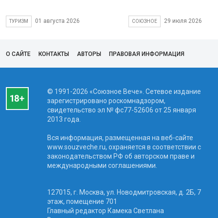
01 августа 2026
29 июля 2026
ТУРИЗМ
СОЮЗНОЕ
О САЙТЕ
КОНТАКТЫ
АВТОРЫ
ПРАВОВАЯ ИНФОРМАЦИЯ
© 1991-2026 «Союзное Вече». Сетевое издание
зарегистрировано роскомнадзором,
свидетельство эл № фc77-52606 от 25 января
2013 года.
Вся информация, размещенная на веб-сайте
www.souzveche.ru, охраняется в соответствии с
законодательством РФ об авторском праве и
международными соглашениями.
127015, г. Москва, ул. Новодмитровская, д. 2Б, 7
этаж, помещение 701
Главный редактор Камека Светлана