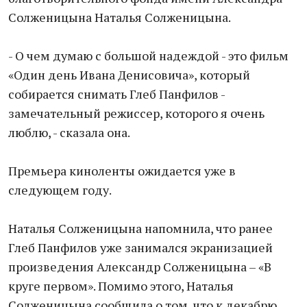
Солженицына Наталья Солженицына.
- О чем думаю с большой надеждой - это фильм
«Один день Ивана Денисовича», который
собирается снимать Глеб Панфилов -
замечательный режиссер, которого я очень
люблю, - сказала она.
Премьера киноленты ожидается уже в
следующем году.
Наталья Солженицына напомнила, что ранее
Глеб Панфилов уже занимался экранизацией
произведения Александр Солженицына – «В
круге первом». Помимо этого, Наталья
Солженицына сообщила о том, что к декабрю