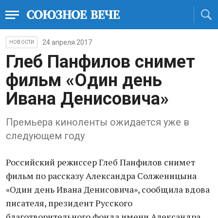
24 апреля 2017
НОВОСТИ
Глеб Панфилов снимет
фильм «Один день
Ивана Денисовича»
Премьера киноленты ожидается уже в
следующем году
Российский режиссер Глеб Панфилов снимет
фильм по рассказу Александра Солженицына
«Один день Ивана Денисовича», сообщила вдова
писателя, президент Русского
благотворительного фонда имени Александра