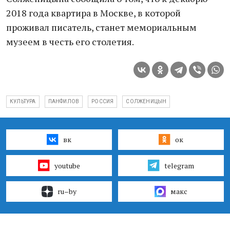
2018 года квартира в Москве, в которой
проживал писатель, станет мемориальным
музеем в честь его столетия.
КУЛЬТУРА
ПАНФИЛОВ
РОССИЯ
СОЛЖЕНИЦЫН
вк
ок
youtube
telegram
ru–by
макс