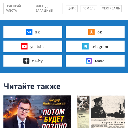
ГРИГОРИЙ
ЭДГАРД
ЦИРК
ГОМЕЛЬ
ФЕСТИВАЛЬ
РАПОТА
ЗАПАШНЫЙ
вк
ок
youtube
telegram
ru–by
макс
Читайте также