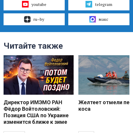
youtube
telegram
ru–by
макс
Читайте также
Директор ИМЭМО РАН
Желтеет отмели пес
Фёдор Войтоловский:
коса
Позиция США по Украине
изменится ближе к зиме