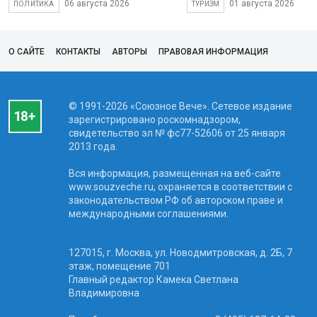
06 августа 2026
01 августа 2026
ПОЛИТИКА
ТУРИЗМ
О САЙТЕ
КОНТАКТЫ
АВТОРЫ
ПРАВОВАЯ ИНФОРМАЦИЯ
© 1991-2026 «Союзное Вече». Сетевое издание
зарегистрировано роскомнадзором,
свидетельство эл № фc77-52606 от 25 января
2013 года.
Вся информация, размещенная на веб-сайте
www.souzveche.ru, охраняется в соответствии с
законодательством РФ об авторском праве и
международными соглашениями.
127015, г. Москва, ул. Новодмитровская, д. 2Б, 7
этаж, помещение 701
Главный редактор Камека Светлана
Владимировна