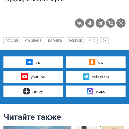
РОССИЯ
КРУШЕНИЕ
КОРАБЛЬ
ЭКИПАЖ
МЧС
СК
вк
ок
youtube
telegram
ru–by
макс
Читайте также