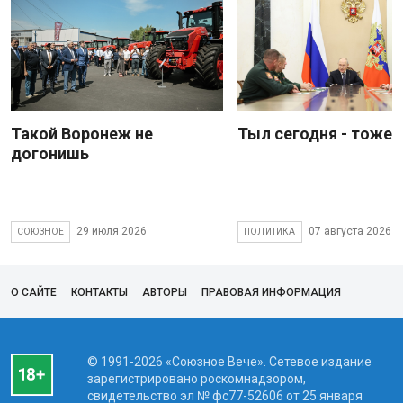
Такой Воронеж не
Тыл сегодня - тоже 
догонишь
29 июля 2026
07 августа 2026
СОЮЗНОЕ
ПОЛИТИКА
О САЙТЕ
КОНТАКТЫ
АВТОРЫ
ПРАВОВАЯ ИНФОРМАЦИЯ
© 1991-2026 «Союзное Вече». Сетевое издание
зарегистрировано роскомнадзором,
свидетельство эл № фc77-52606 от 25 января