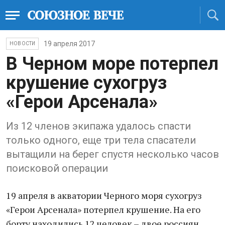
19 апреля 2017
НОВОСТИ
В Черном море потерпел
крушение сухогруз
«Герои Арсенала»
Из 12 членов экипажа удалось спасти
только одного, еще три тела спасатели
вытащили на берег спустя несколько часов
поисковой операции
19 апреля в акватории Черного моря сухогруз
«Герои Арсенала» потерпел крушение. На его
борту находились 12 человек – двое россиян,