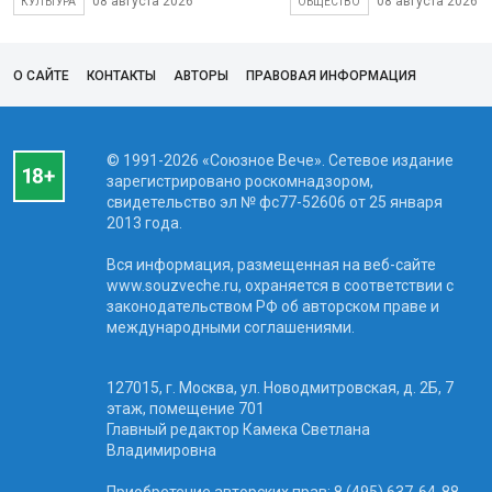
08 августа 2026
08 августа 2026
КУЛЬТУРА
ОБЩЕСТВО
О САЙТЕ
КОНТАКТЫ
АВТОРЫ
ПРАВОВАЯ ИНФОРМАЦИЯ
© 1991-2026 «Союзное Вече». Сетевое издание
зарегистрировано роскомнадзором,
свидетельство эл № фc77-52606 от 25 января
2013 года.
Вся информация, размещенная на веб-сайте
www.souzveche.ru, охраняется в соответствии с
законодательством РФ об авторском праве и
международными соглашениями.
127015, г. Москва, ул. Новодмитровская, д. 2Б, 7
этаж, помещение 701
Главный редактор Камека Светлана
Владимировна
Приобретение авторских прав: 8 (495) 637-64-88