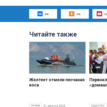
вк
ок
y
Читайте также
Желтеет отмели песчаная
Первокл
коса
«домаш
01 августа 2026
ТУРИЗМ
ОБЩЕСТВО