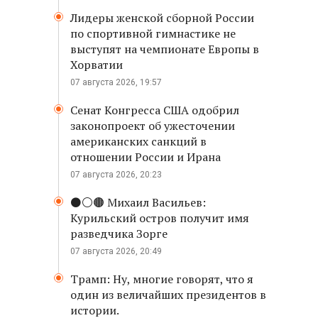
Лидеры женской сборной России
по спортивной гимнастике не
выступят на чемпионате Европы в
Хорватии
07 августа 2026, 19:57
Сенат Конгресса США одобрил
законопроект об ужесточении
американских санкций в
отношении России и Ирана
07 августа 2026, 20:23
⚫️⚪️🟤 Михаил Васильев:
Курильский остров получит имя
разведчика Зорге
07 августа 2026, 20:49
Трамп: Ну, многие говорят, что я
один из величайших президентов в
истории.