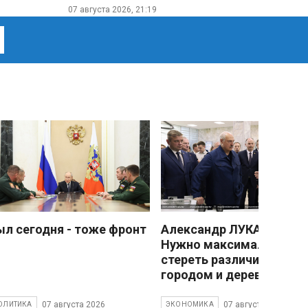
07 августа 2026, 21:19
ыл сегодня - тоже фронт
Александр ЛУКАШЕНКО
Нужно максимально
стереть различия межд
городом и деревней
07 августа 2026
07 августа 2026
ОЛИТИКА
ЭКОНОМИКА