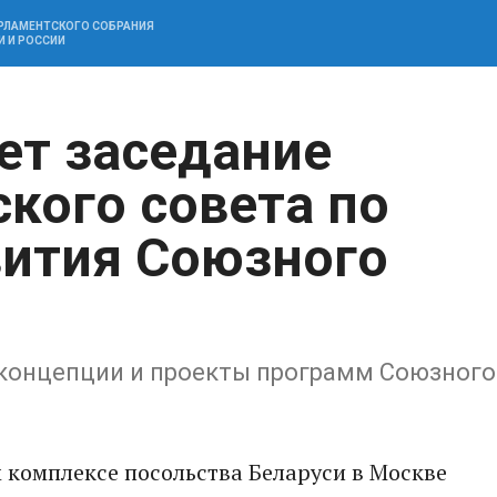
АРЛАМЕНТСКОГО СОБРАНИЯ
И И РОССИИ
ет заседание
кого совета по
вития Союзного
 концепции и проекты программ Союзного
м комплексе посольства Беларуси в Москве