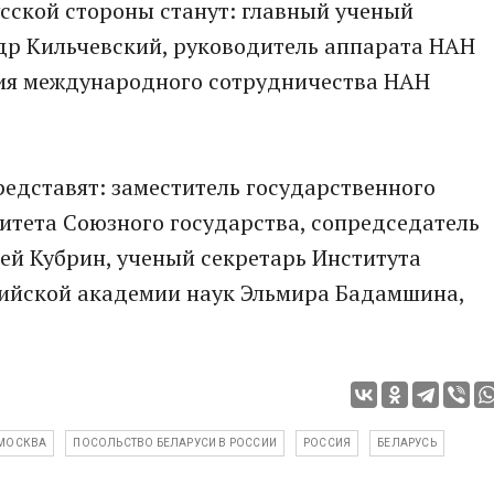
сской стороны станут: главный ученый
др Кильчевский, руководитель аппарата НАН
ния международного сотрудничества НАН
редставят: заместитель государственного
митета Союзного государства, сопредседатель
ей Кубрин, ученый секретарь Института
ийской академии наук Эльмира Бадамшина,
МОСКВА
ПОСОЛЬСТВО БЕЛАРУСИ В РОССИИ
РОССИЯ
БЕЛАРУСЬ