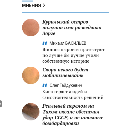
МНЕНИЯ
Курильский остров
получит имя разведчика
Зорге
Михаил ВАСИЛЬЕВ
Японцы в ярости протестуют,
но лучше бы лучше учили
собственную историю
Скоро некого будет
мобилизовывать
Олег Гайдукевич
Киев теряет людей и
самостоятельность решений
Реальный перелом на
Тихом океане обеспечил
удар СССР, а не атомные
бомбардировки