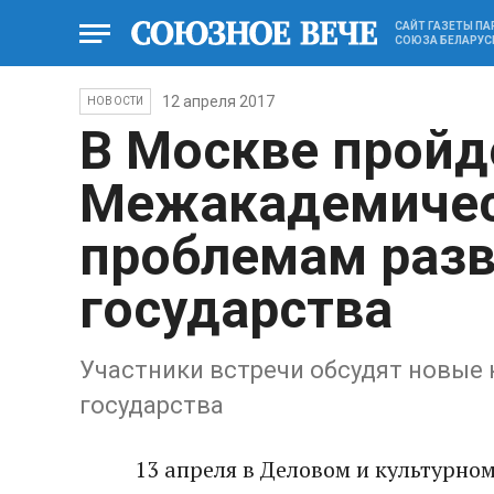
САЙТ ГАЗЕТЫ П
СОЮЗА БЕЛАРУС
12 апреля 2017
НОВОСТИ
В Москве пройд
Межакадемичес
проблемам раз
государства
Участники встречи обсудят новые
государства
13 апреля в Деловом и культурно