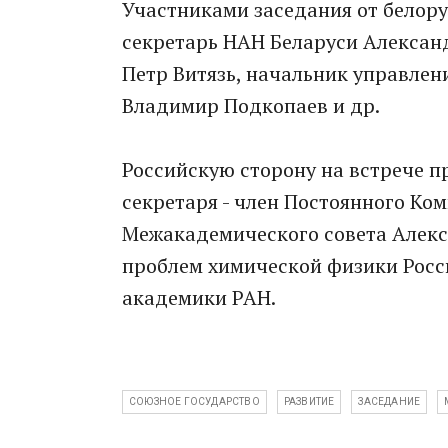
Участниками заседания от белору
секретарь НАН Беларуси Алексан
Петр Витязь, начальник управле
Владимир Подкопаев и др.
Российскую сторону на встрече п
секретаря - член Постоянного Ко
Межакадемического совета Алекс
проблем химической физики Росс
академики РАН.
СОЮЗНОЕ ГОСУДАРСТВО
РАЗВИТИЕ
ЗАСЕДАНИЕ