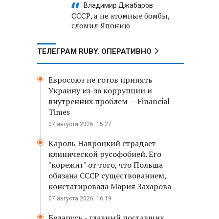
Владимир Джабаров
СССР, а не атомные бомбы,
сломил Японию
ТЕЛЕГРАМ RUBY. ОПЕРАТИВНО
Евросоюз не готов принять
Украину из-за коррупции и
внутренних проблем — Financial
Times
07 августа 2026, 15:27
Кароль Навроцкий страдает
клинической русофобией. Его
"корежит" от того, что Польша
обязана СССР существованием,
констатировала Мария Захарова
07 августа 2026, 16:19
Беларусь - главный поставщик