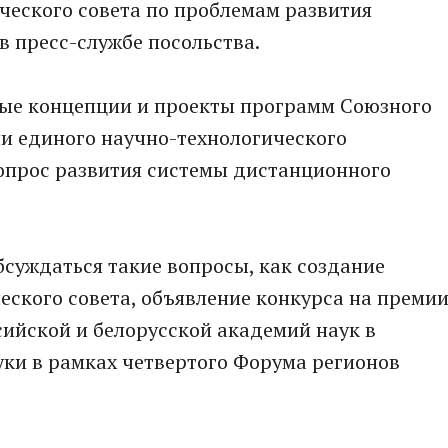
ческого совета по проблемам развития
в пресс-службе посольства.
вые концепции и проекты программ Союзного
ии единого научно-технологического
вопрос развития системы дистанционного
бсуждаться такие вопросы, как создание
ского совета, объявление конкурса на преми
сийской и белорусской академий наук в
уки в рамках четвертого Форума регионов