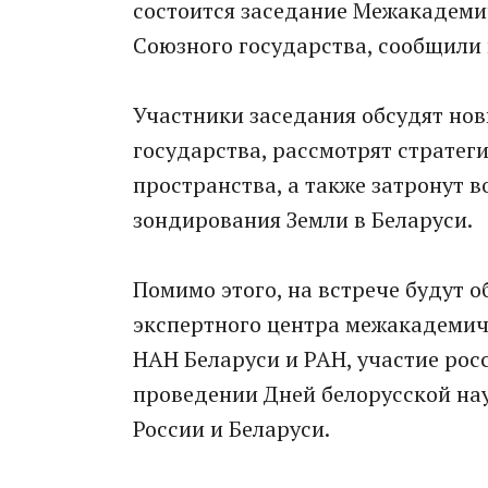
состоится заседание Межакадеми
Союзного государства, сообщили 
Участники заседания обсудят но
государства, рассмотрят стратег
пространства, а также затронут 
зондирования Земли в Беларуси.
Помимо этого, на встрече будут о
экспертного центра межакадемиче
НАН Беларуси и РАН, участие рос
проведении Дней белорусской на
России и Беларуси.