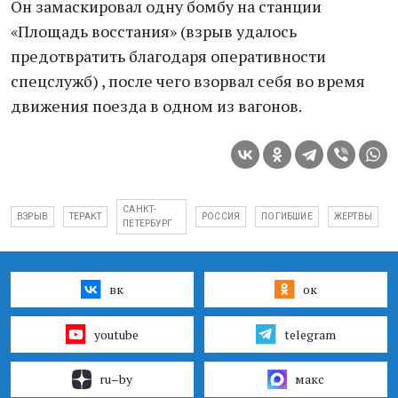
Он замаскировал одну бомбу на станции
«Площадь восстания» (взрыв удалось
предотвратить благодаря оперативности
спецслужб) , после чего взорвал себя во время
движения поезда в одном из вагонов.
САНКТ-
ВЗРЫВ
ТЕРАКТ
РОССИЯ
ПОГИБШИЕ
ЖЕРТВЫ
ПЕТЕРБУРГ
вк
ок
youtube
telegram
ru–by
макс