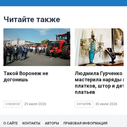
Читайте также
Такой Воронеж не
Людмила Гурченко
догонишь
мастерила наряды и
платков, штор и дет
платьев
29 июля 2026
30 июля 2026
СОЮЗНОЕ
КУЛЬТУРА
О САЙТЕ
КОНТАКТЫ
АВТОРЫ
ПРАВОВАЯ ИНФОРМАЦИЯ