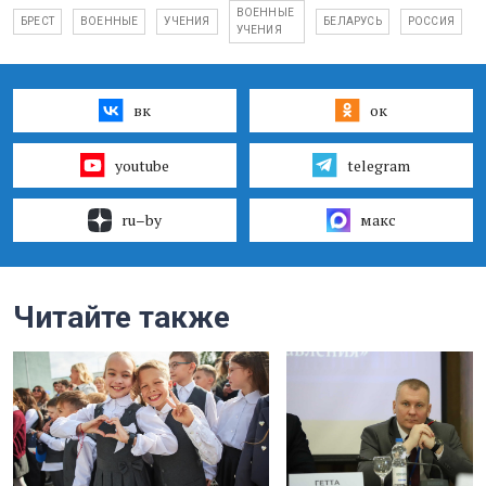
ВОЕННЫЕ
БРЕСТ
ВОЕННЫЕ
УЧЕНИЯ
БЕЛАРУСЬ
РОССИЯ
УЧЕНИЯ
вк
ок
youtube
telegram
ru–by
макс
Читайте также