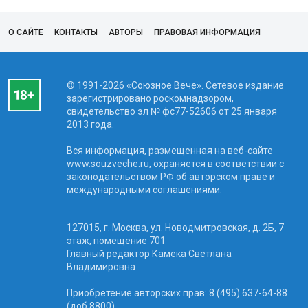
О САЙТЕ
КОНТАКТЫ
АВТОРЫ
ПРАВОВАЯ ИНФОРМАЦИЯ
© 1991-2026 «Союзное Вече». Сетевое издание
зарегистрировано роскомнадзором,
свидетельство эл № фc77-52606 от 25 января
2013 года.
Вся информация, размещенная на веб-сайте
www.souzveche.ru, охраняется в соответствии с
законодательством РФ об авторском праве и
международными соглашениями.
127015, г. Москва, ул. Новодмитровская, д. 2Б, 7
этаж, помещение 701
Главный редактор Камека Светлана
Владимировна
Приобретение авторских прав: 8 (495) 637-64-88
(доб.8800)