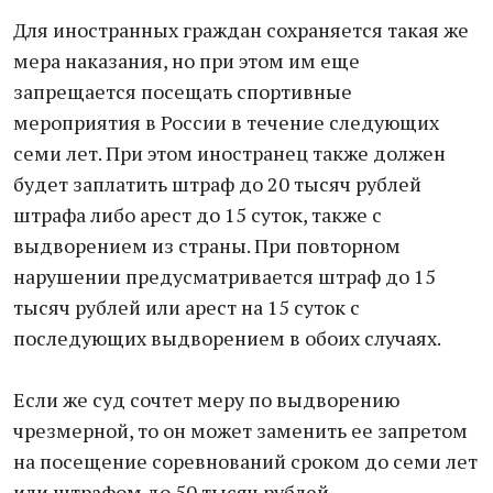
Для иностранных граждан сохраняется такая же
мера наказания, но при этом им еще
запрещается посещать спортивные
мероприятия в России в течение следующих
семи лет. При этом иностранец также должен
будет заплатить штраф до 20 тысяч рублей
штрафа либо арест до 15 суток, также с
выдворением из страны. При повторном
нарушении предусматривается штраф до 15
тысяч рублей или арест на 15 суток с
последующих выдворением в обоих случаях.
Если же суд сочтет меру по выдворению
чрезмерной, то он может заменить ее запретом
на посещение соревнований сроком до семи лет
или штрафом до 50 тысяч рублей.