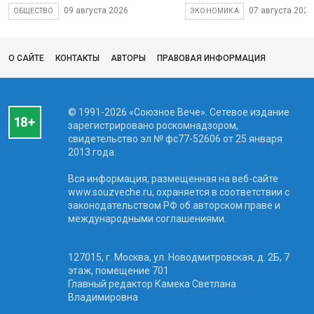
09 августа 2026
07 августа 2026
ОБЩЕСТВО
ЭКОНОМИКА
О САЙТЕ
КОНТАКТЫ
АВТОРЫ
ПРАВОВАЯ ИНФОРМАЦИЯ
© 1991-2026 «Союзное Вече». Сетевое издание
зарегистрировано роскомнадзором,
свидетельство эл № фc77-52606 от 25 января
2013 года.
Вся информация, размещенная на веб-сайте
www.souzveche.ru, охраняется в соответствии с
законодательством РФ об авторском праве и
международными соглашениями.
127015, г. Москва, ул. Новодмитровская, д. 2Б, 7
этаж, помещение 701
Главный редактор Камека Светлана
Владимировна