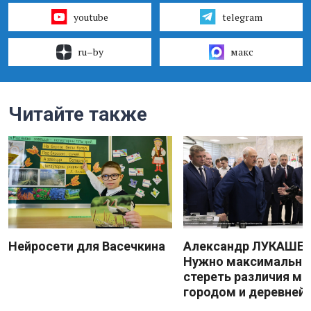
youtube
telegram
ru–by
макс
Читайте также
Нейросети для Васечкина
Александр ЛУКАШЕН
Нужно максимально
стереть различия м
городом и деревней