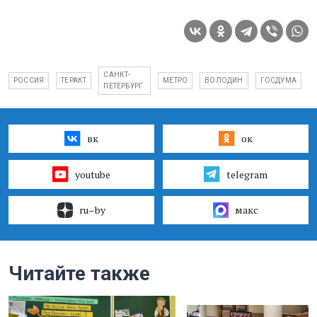
САНКТ-
РОССИЯ
ТЕРАКТ
МЕТРО
ВОЛОДИН
ГОСДУМА
ПЕТЕРБУРГ
вк
ок
youtube
telegram
ru–by
макс
Читайте также