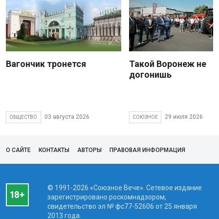
Вагончик тронется
Такой Воронеж не
догонишь
03 августа 2026
29 июля 2026
ОБЩЕСТВО
СОЮЗНОЕ
О САЙТЕ
КОНТАКТЫ
АВТОРЫ
ПРАВОВАЯ ИНФОРМАЦИЯ
© 1991-2026 «Союзное Вече». Сетевое издание
зарегистрировано роскомнадзором,
свидетельство эл № фc77-52606 от 25 января
2013 года.