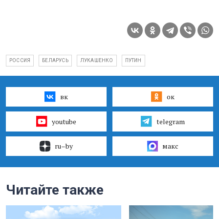
РОССИЯ
БЕЛАРУСЬ
ЛУКАШЕНКО
ПУТИН
вк
ок
youtube
telegram
ru–by
макс
Читайте также