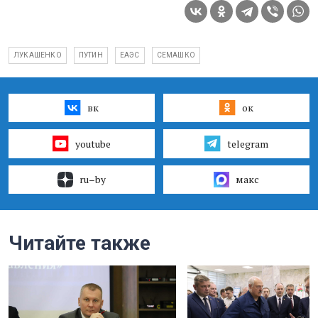
ЛУКАШЕНКО
ПУТИН
ЕАЭС
СЕМАШКО
вк
ок
youtube
telegram
ru–by
макс
Читайте также