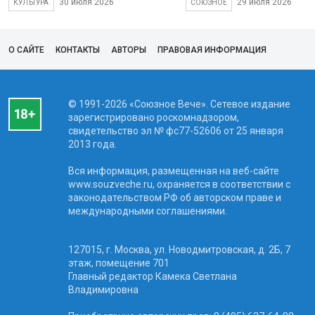
30 июля 2026
29 июля 2026
КУЛЬТУРА
СОЮЗНОЕ
О САЙТЕ
КОНТАКТЫ
АВТОРЫ
ПРАВОВАЯ ИНФОРМАЦИЯ
© 1991-2026 «Союзное Вече». Сетевое издание
зарегистрировано роскомнадзором,
свидетельство эл № фc77-52606 от 25 января
2013 года.
Вся информация, размещенная на веб-сайте
www.souzveche.ru, охраняется в соответствии с
законодательством РФ об авторском праве и
международными соглашениями.
127015, г. Москва, ул. Новодмитровская, д. 2Б, 7
этаж, помещение 701
Главный редактор Камека Светлана
Владимировна