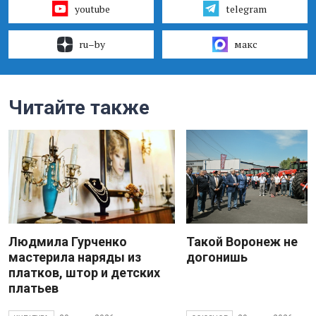
youtube
telegram
ru–by
макс
Читайте также
Людмила Гурченко
Такой Воронеж не
мастерила наряды из
догонишь
платков, штор и детских
платьев