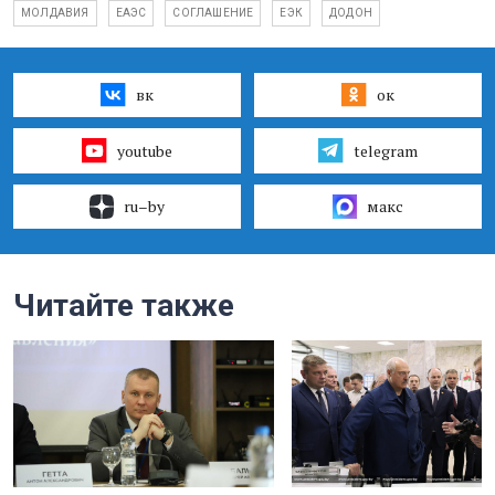
МОЛДАВИЯ
ЕАЭС
СОГЛАШЕНИЕ
ЕЭК
ДОДОН
вк
ок
youtube
telegram
ru–by
макс
Читайте также