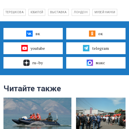
ТЕРЕШКОВА
ЮБИЛЕЙ
ВЫСТАВКА
ЛОНДОН
МУЗЕЙ НАУКИ
вк
ок
youtube
telegram
ru–by
макс
Читайте также