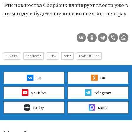
Эти новшества Сбербанк планирует ввести уже в
этом году и будет запущена во всех кол-центрах.
РОССИЯ
СБЕРБАНК
ГРЕФ
БАНК
ТЕХНОЛОГИИ
вк
ок
youtube
telegram
ru–by
макс