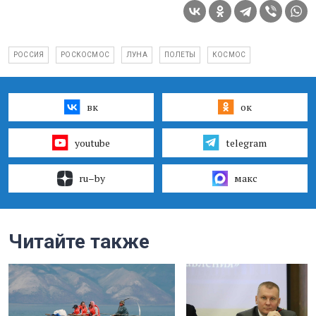
РОССИЯ
РОСКОСМОС
ЛУНА
ПОЛЕТЫ
КОСМОС
вк
ок
youtube
telegram
ru–by
макс
Читайте также